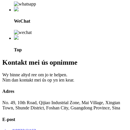
WeChat
Top
Kontakt mei ús opnimme
Wy binne altyd ree om jo te helpen.
Nim dan kontakt mei ús op yn ien kear.
Adres
No. 49, 10th Road, Qijiao Industrial Zone, Mai Village, Xingtan
Town, Shunde District, Foshan City, Guangdong Province, Sina
E-post