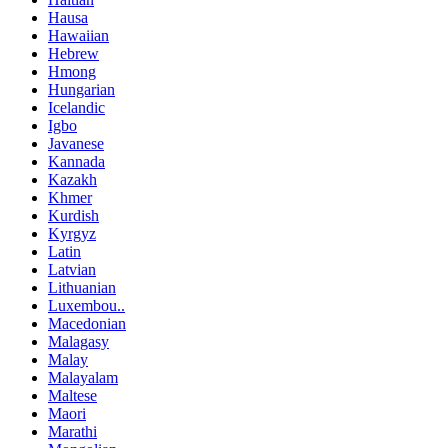
Hausa
Hawaiian
Hebrew
Hmong
Hungarian
Icelandic
Igbo
Javanese
Kannada
Kazakh
Khmer
Kurdish
Kyrgyz
Latin
Latvian
Lithuanian
Luxembou..
Macedonian
Malagasy
Malay
Malayalam
Maltese
Maori
Marathi