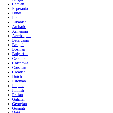
Catalan
Esperanto
Hindi
Lao
Albanian
Amharic
Armenian
Azerbaijani
Belarusian
Bengali
Bosnian
Bulgarian
Cebuano
Chichewa
Corsican
Croatian
Dutch
Estonian
Filipino
Finnish
Frisian
Galician
Georgian
Gujarati
Haitian