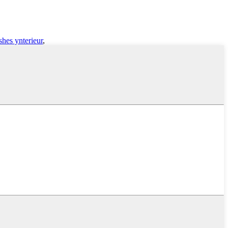
shes ynterieur
,