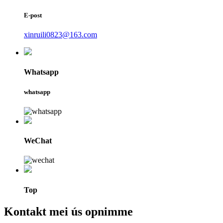
E-post
xinruili0823@163.com
Whatsapp
whatsapp
WeChat
Top
Kontakt mei ús opnimme