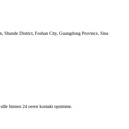
wn, Shunde District, Foshan City, Guangdong Province, Sina
 wy sille binnen 24 oeren kontakt opnimme.